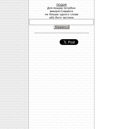
ПОШУК
Для пошуку потрібно
використовувати
не більше одного слова
або його частини