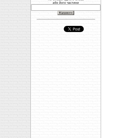
або його частини