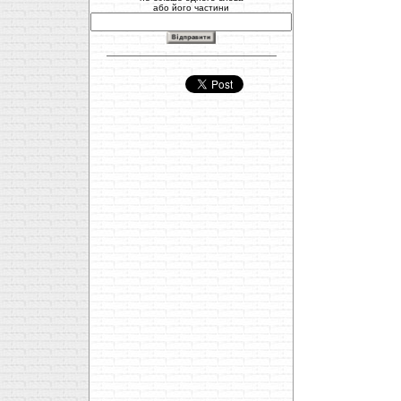
або його частини