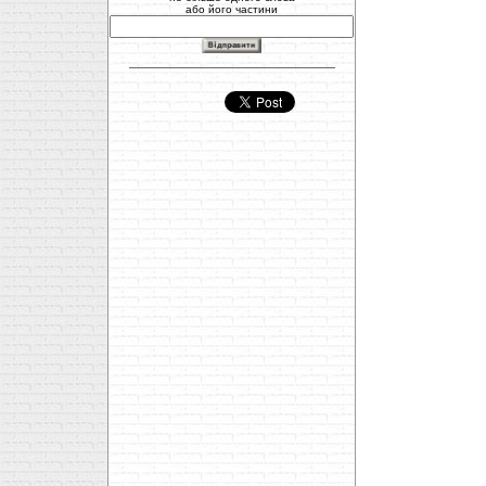
або його частини