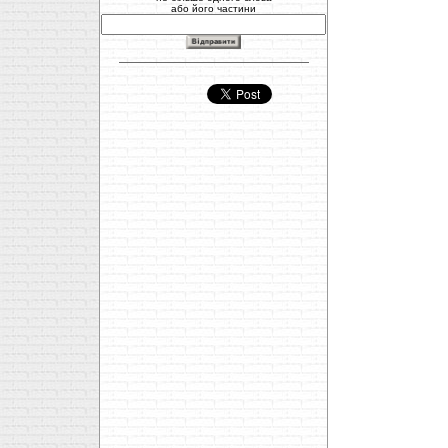
або його частини