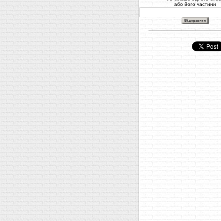
або його частини