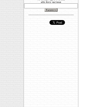
або його частини