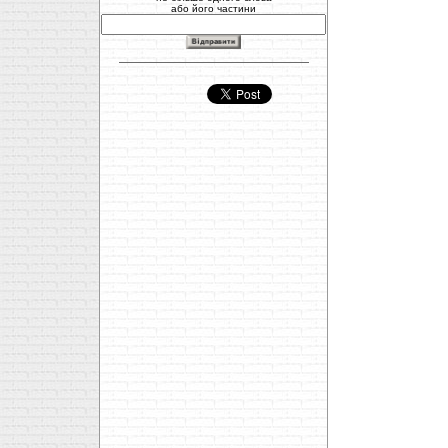
або його частини