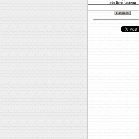
або його частини