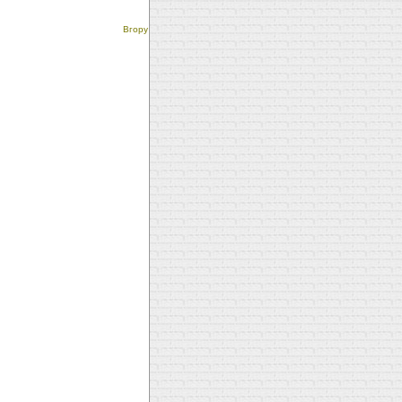
Вгору