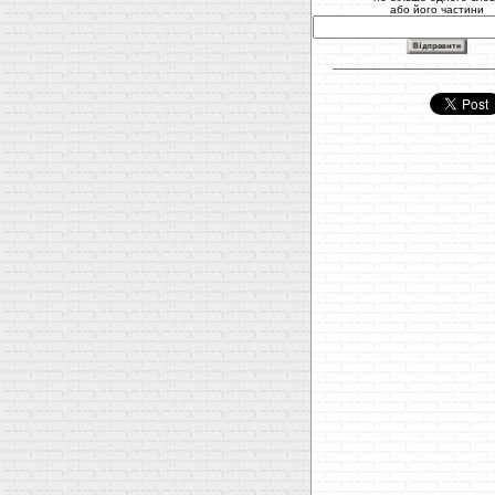
або його частини