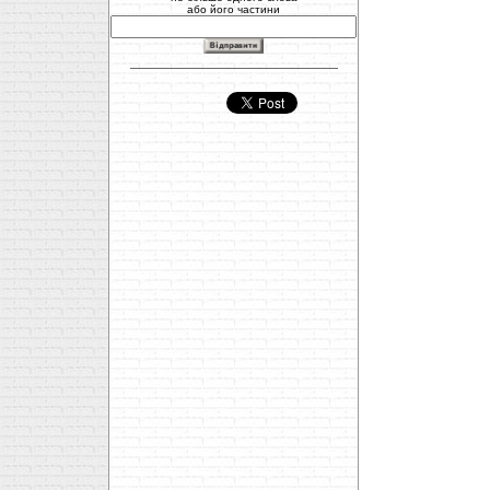
або його частини