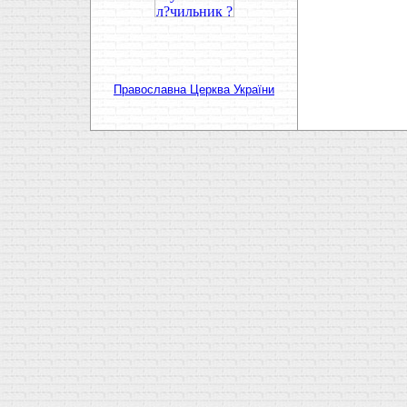
Православна Церква України