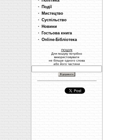
Політика
Події
Мистецтво
Суспільство
Новини
Гостьова книга
Online-Бібліотека
ПОШУК
Для пошуку потрібно
використовувати
не більше одного слова
або його частини