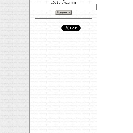
або його частини