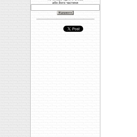
або його частини