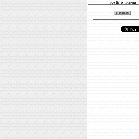
або його частини