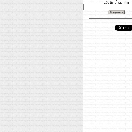
або його частини