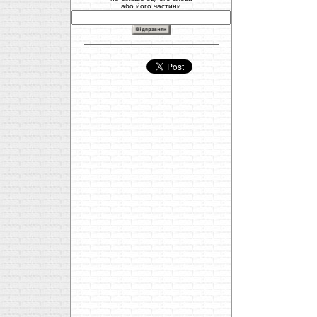
або його частини