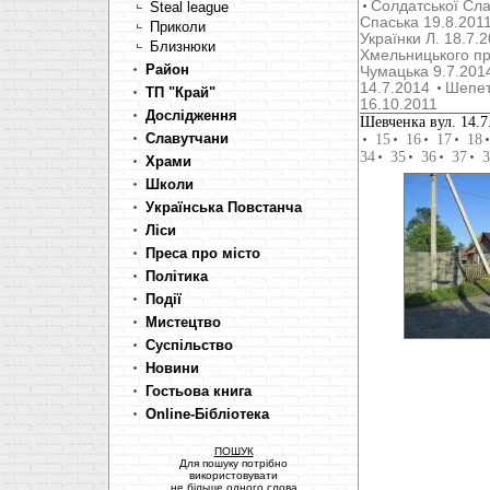
Солдатської Сла
Steal league
Cпаська 19.8.201
Приколи
Українки Л. 18.7.
Близнюки
Хмельницького пр
Район
Чумацька 9.7.201
14.7.2014
Шепет
ТП "Край"
16.10.2011
Дослідження
Шевченка вул. 14.7
Славутчани
15
16
17
18
34
35
36
37
3
Храми
Школи
Українська Повстанча
Ліси
Преса про місто
Політика
Події
Мистецтво
Суспільство
Новини
Гостьова книга
Online-Бібліотека
ПОШУК
Для пошуку потрібно
використовувати
не більше одного слова