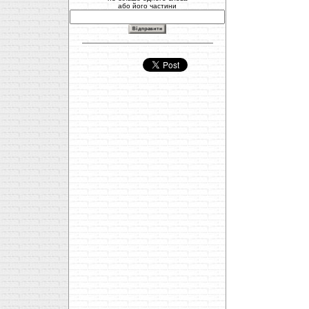
або його частини