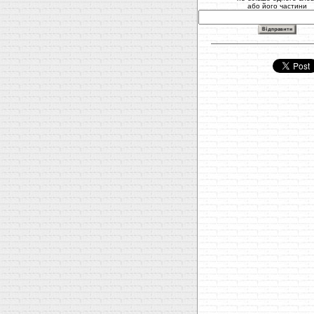
або його частини