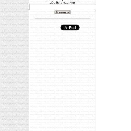
або його частини