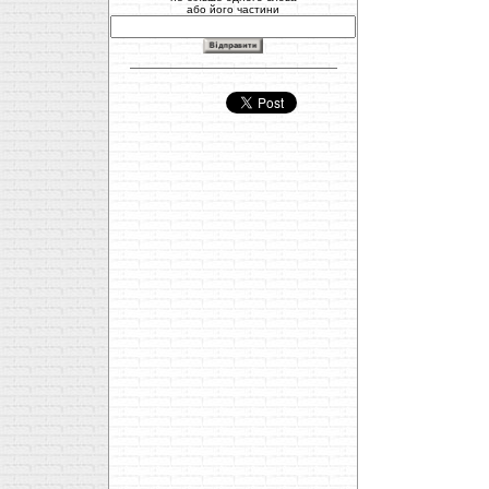
або його частини