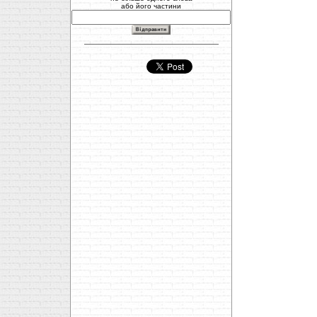
або його частини