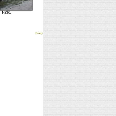
N23/1
Вгору