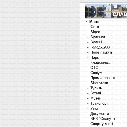
Місто
Фото
Відео
Будинки
Вулиці
Голод-1933
Поле пам'яті
Парк
Кладовища
OTC
Соціум
Промисловість
Бібліотеки
Туризм
Готелі
Музей
Транспорт
Утка
Документи
ВЕЗ "Славута"
Спорт у місті