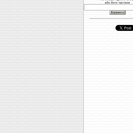
або його частини