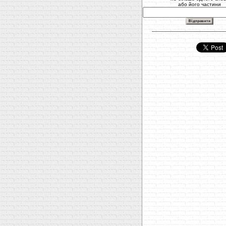
або його частини