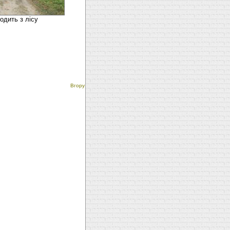
одить з лісу
Вгору