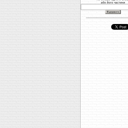
або його частини