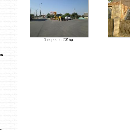
1 вересня 2015р.
ча
ва