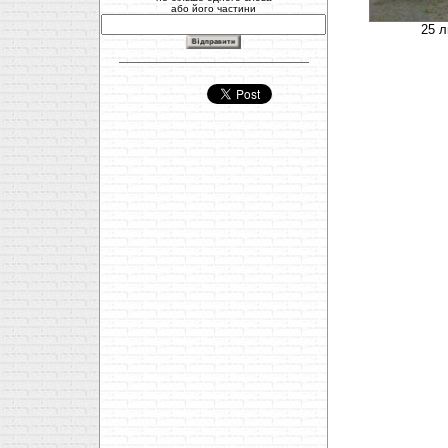
або його частини
25 л