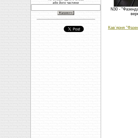
або його частини
N30 - "Фазенда
вер
Кав`ярня "Фазен