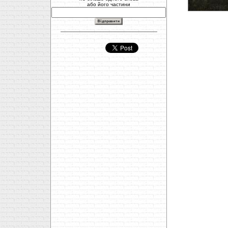
або його частини