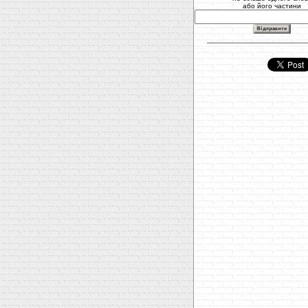
або його частини