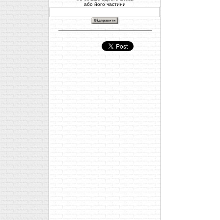
або його частини