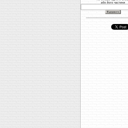
або його частини