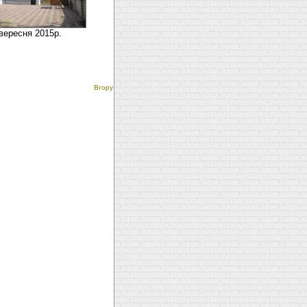
вересня 2015р.
Вгору