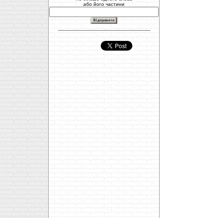
або його частини