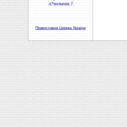
Православна Церква України