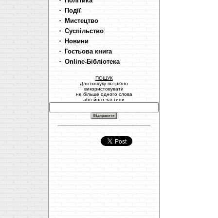
Політика
Події
Мистецтво
Суспільство
Новини
Гостьова книга
Online-Бібліотека
ПОШУК
Для пошуку потрібно
використовувати
не більше одного слова
або його частини